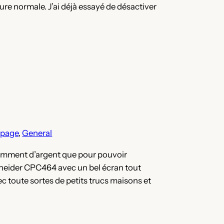
ure normale. J’ai déjà essayé de désactiver
tpage
, 
General
isamment d’argent que pour pouvoir
hneider CPC464 avec un bel écran tout
vec toute sortes de petits trucs maisons et