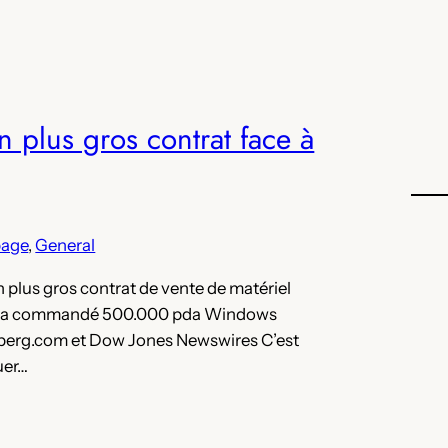
 plus gros contrat face à
page
, 
General
 plus gros contrat de vente de matériel
eau a commandé 500.000 pda Windows
omberg.com et Dow Jones Newswires C’est
uer…